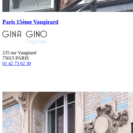
Paris 15ème Vaugirard
235 rue Vaugirard
75015 PARIS
01 42 73 02 30