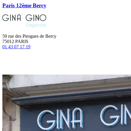
Paris 12ème Bercy
59 rue des Pirogues de Bercy
75012 PARIS
01 43 07 17 19