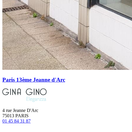
Paris 13ème Jeanne d'Arc
4 rue Jeanne D'Arc
75013 PARIS
01 45 84 31 87