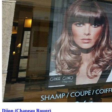
Dijon (Chapeau Rouge)