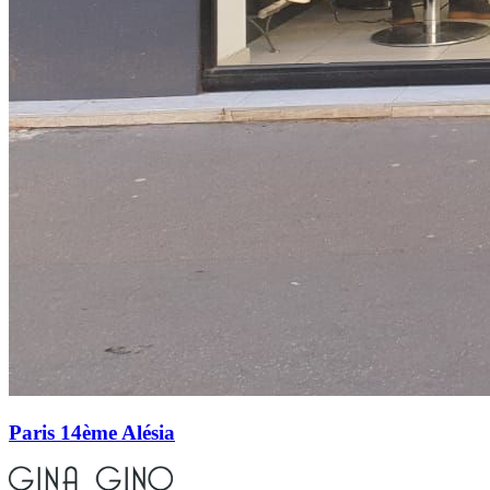
Paris 14ème Alésia