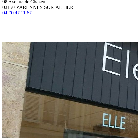
98 Avenue de Chazeuil
03150 VARENNES-SUR-ALLIER
04 70 47 11 67