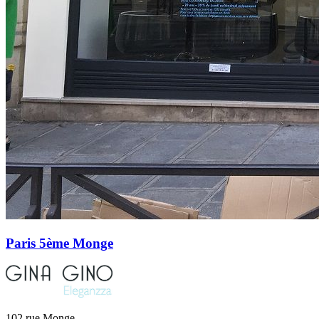
Paris 5ème Monge
102 rue Monge