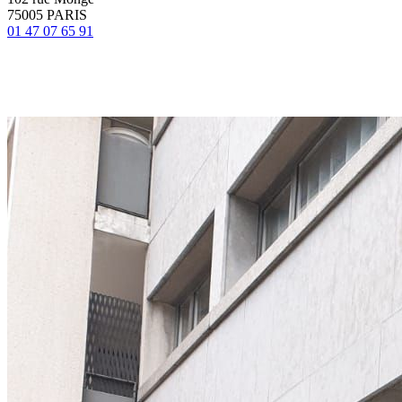
75005 PARIS
01 47 07 65 91