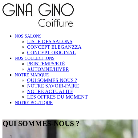
NOS SALONS
LISTE DES SALONS
CONCEPT ELEGANZZA
CONCEPT ORIGINAL
NOS COLLECTIONS
PRINTEMPS/ÉTÉ
AUTOMNE/HIVER
NOTRE MARQUE
QUI SOMMES-NOUS ?
NOTRE SAVOIR-FAIRE
NOTRE ACTUALITÉ
LES OFFRES DU MOMENT
NOTRE BOUTIQUE
QUI SOMMES-NOUS ?