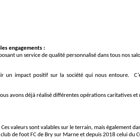
ples engagements :
posant un service de qualité personnalisé dans tous nos salo
r un impact positif sur la société qui nous entoure. C’e
ous avons déjà réalisé différentes opérations caritatives e
 Ces valeurs sont valables sur le terrain, mais également da
 club
de foot FC de Bry sur Marne et depuis 2018 celui du 