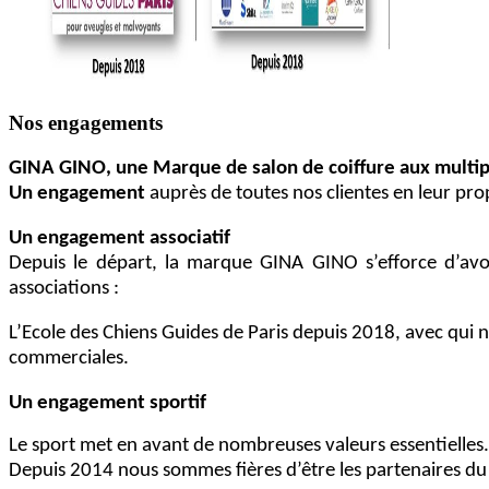
Nos engagements
GINA GINO, une Marque de salon de coiffure aux multi
Un engagement
auprès de toutes nos clientes en leur pro
Un engagement associatif
Depuis le départ, la marque GINA GINO s’efforce d’avoi
associations :
L’Ecole des Chiens Guides de Paris depuis 2018, avec qui n
commerciales.
Un engagement sportif
Le sport
met en
avan
t
de nombreuses valeurs essentielles.
Depuis 2014 nous sommes fières d’être les partenaires
du