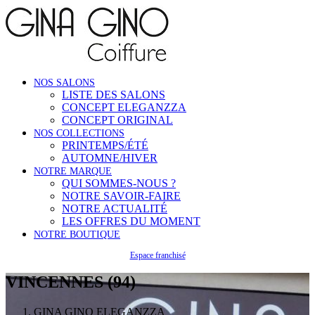
NOS SALONS
LISTE DES SALONS
CONCEPT ELEGANZZA
CONCEPT ORIGINAL
NOS COLLECTIONS
PRINTEMPS/ÉTÉ
AUTOMNE/HIVER
NOTRE MARQUE
QUI SOMMES-NOUS ?
NOTRE SAVOIR-FAIRE
NOTRE ACTUALITÉ
LES OFFRES DU MOMENT
NOTRE BOUTIQUE
Espace franchisé
VINCENNES (94)
GINA GINO ELEGANZZA