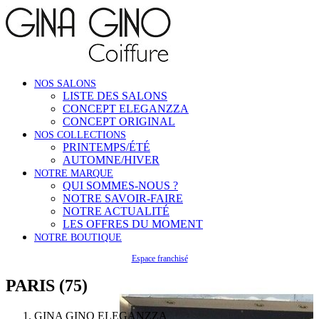
NOS SALONS
LISTE DES SALONS
CONCEPT ELEGANZZA
CONCEPT ORIGINAL
NOS COLLECTIONS
PRINTEMPS/ÉTÉ
AUTOMNE/HIVER
NOTRE MARQUE
QUI SOMMES-NOUS ?
NOTRE SAVOIR-FAIRE
NOTRE ACTUALITÉ
LES OFFRES DU MOMENT
NOTRE BOUTIQUE
Espace franchisé
PARIS (75)
GINA GINO ELEGANZZA