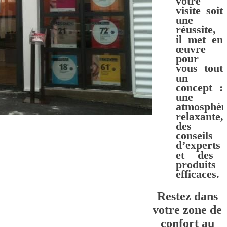
votre
visite soit
une
réussite,
il met en
œuvre
pour
vous tout
un
concept
:
une
atmosphèr
relaxante,
des
conseils
d’experts
et des
produits
efficaces.
Restez dans
votre zone de
confort au