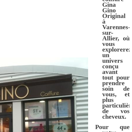
Gina
Gino
Original
à
Varennes-
sur-
Allier
, où
vous
explorerez
un
univers
conçu
avant
tout pour
prendre
soin de
vous, et
plus
particuliè
de vos
cheveux
.
Pour que