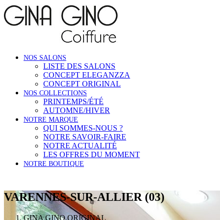
NOS SALONS
LISTE DES SALONS
CONCEPT ELEGANZZA
CONCEPT ORIGINAL
NOS COLLECTIONS
PRINTEMPS/ÉTÉ
AUTOMNE/HIVER
NOTRE MARQUE
QUI SOMMES-NOUS ?
NOTRE SAVOIR-FAIRE
NOTRE ACTUALITÉ
LES OFFRES DU MOMENT
NOTRE BOUTIQUE
VARENNES-SUR-ALLIER (03)
GINA GINO ORIGINAL