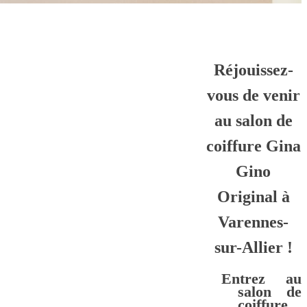
Réjouissez-
vous de venir
au salon de
coiffure Gina
Gino
Original à
Varennes-
sur-Allier !
Entrez au
salon de
coiffure