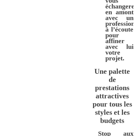
vous
échangere
en amont
avec un
profession
à l’écoute
pour
affiner
avec lui
votre
projet.
Une palette
de
prestations
attractives
pour tous les
styles et les
budgets
Stop aux