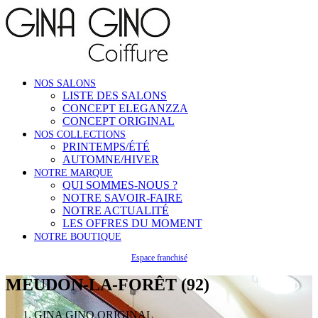
NOS SALONS
LISTE DES SALONS
CONCEPT ELEGANZZA
CONCEPT ORIGINAL
NOS COLLECTIONS
PRINTEMPS/ÉTÉ
AUTOMNE/HIVER
NOTRE MARQUE
QUI SOMMES-NOUS ?
NOTRE SAVOIR-FAIRE
NOTRE ACTUALITÉ
LES OFFRES DU MOMENT
NOTRE BOUTIQUE
Espace franchisé
MEUDON-LA-FORÊT (92)
GINA GINO ORIGINAL