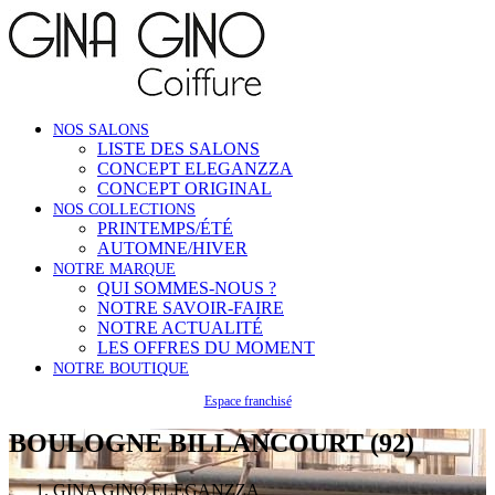
NOS SALONS
LISTE DES SALONS
CONCEPT ELEGANZZA
CONCEPT ORIGINAL
NOS COLLECTIONS
PRINTEMPS/ÉTÉ
AUTOMNE/HIVER
NOTRE MARQUE
QUI SOMMES-NOUS ?
NOTRE SAVOIR-FAIRE
NOTRE ACTUALITÉ
LES OFFRES DU MOMENT
NOTRE BOUTIQUE
Espace franchisé
BOULOGNE BILLANCOURT (92)
GINA GINO ELEGANZZA