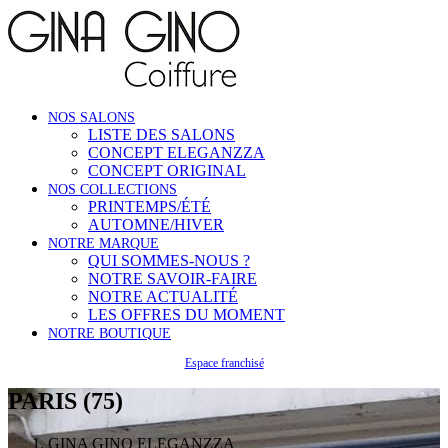
NOS SALONS
LISTE DES SALONS
CONCEPT ELEGANZZA
CONCEPT ORIGINAL
NOS COLLECTIONS
PRINTEMPS/ÉTÉ
AUTOMNE/HIVER
NOTRE MARQUE
QUI SOMMES-NOUS ?
NOTRE SAVOIR-FAIRE
NOTRE ACTUALITÉ
LES OFFRES DU MOMENT
NOTRE BOUTIQUE
Espace franchisé
PARIS (75)
GINA GINO ELEGANZZA