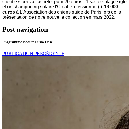
client.e.s pouvait acheter pour 20 euros : 1 sac de plage siglé
et un shampooing solaire l'Oréal Professionnel)
+ 13.000
euros
à L'Association des chiens guide de Paris lors de la
présentation de notre nouvelle collection en mars 2022.
Post navigation
Programme Beauté Fusio Dose
PUBLICATION PRÉCÉDENTE