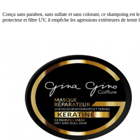
Conçu sans paraben, sans sulfate et sans colorant, ce shampoing est l
protecteur et filtre UV, il empêche les agressions extérieures de ternir l