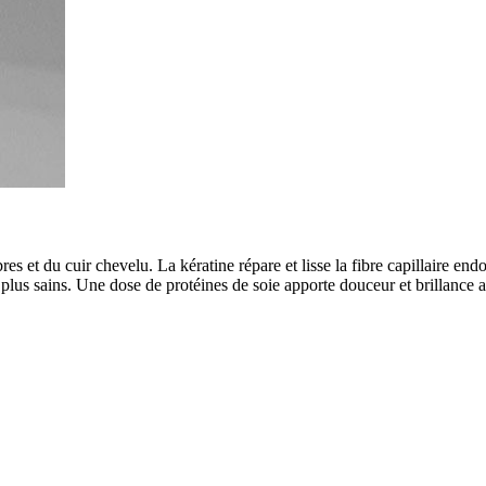
bres et du cuir chevelu. La kératine répare et lisse la fibre capillaire 
et plus sains. Une dose de protéines de soie apporte douceur et brillanc