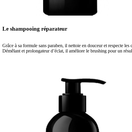
Le shampooing réparateur
Grâce à sa formule sans paraben, il nettoie en douceur et respecte les ch
Démêlant et prolongateur d’éclat, il améliore le brushing pour un résulta