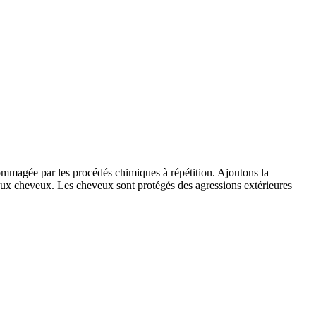
endommagée par les procédés chimiques à répétition. Ajoutons la
e aux cheveux. Les cheveux sont protégés des agressions extérieures