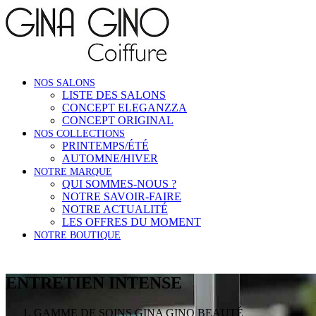
NOS SALONS
LISTE DES SALONS
CONCEPT ELEGANZZA
CONCEPT ORIGINAL
NOS COLLECTIONS
PRINTEMPS/ÉTÉ
AUTOMNE/HIVER
NOTRE MARQUE
QUI SOMMES-NOUS ?
NOTRE SAVOIR-FAIRE
NOTRE ACTUALITÉ
LES OFFRES DU MOMENT
NOTRE BOUTIQUE
ENTRETIEN INTENSE
GAMME DE SOINS GINA GINO BEAUTÉ