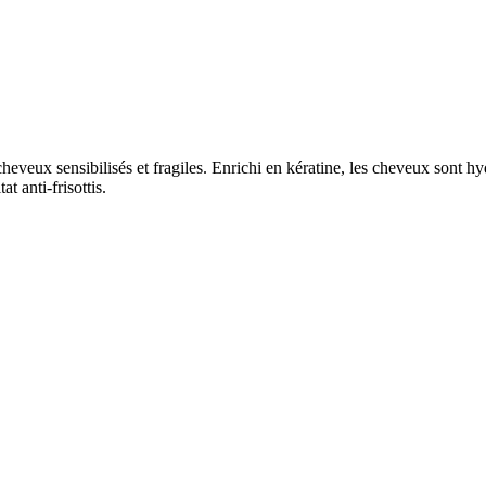
eveux sensibilisés et fragiles. Enrichi en kératine, les cheveux sont hydra
t anti-frisottis.